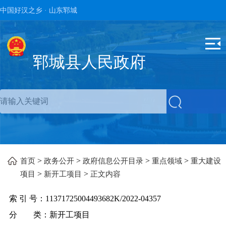
中国好汉之乡 · 山东郓城
郓城县人民政府
>
>
>
>
首页
政务公开
政府信息公开目录
重点领域
重大建设
>
>
项目
新开工项目
正文内容
索 引 号：
11371725004493682K/2022-04357
分 类：
新开工项目