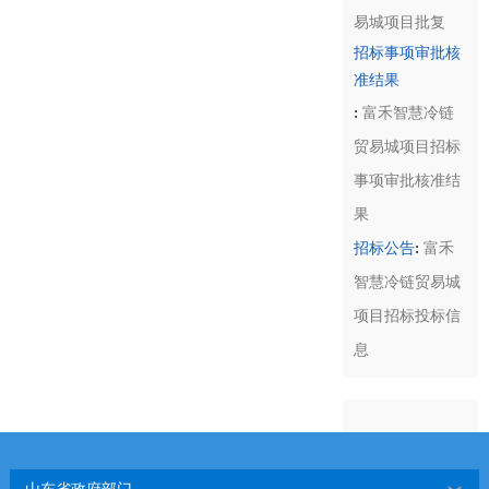
易城项目批复
招标事项审批核
准结果
:
富禾智慧冷链
贸易城项目招标
事项审批核准结
果
:
招标公告
富禾
智慧冷链贸易城
项目招标投标信
息