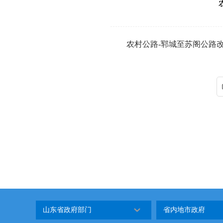
农村公路-郓城至苏阁公路改
山东省政府部门
省内地市政府