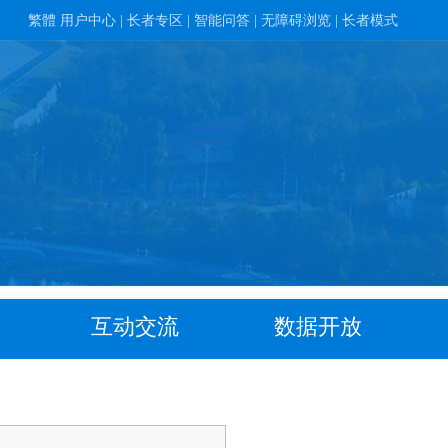
繁體
用户中心 |
长者专区 |
智能问答 |
无障碍浏览 |
长者模式
互动交流
数据开放