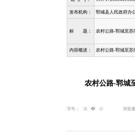
发布机构：
郓城县人民政府办
标 题：
农村公路-郓城至
内容概述：
农村公路-郓城至
农村公路-郓城
字号：
大
中
小
浏览