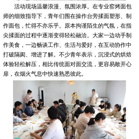
活动现场温馨浪漫、氛围浓厚。在专业窑烤面包
师的细致指导下，青年们围在操作台旁揉面塑形、制
作面包，忙得不亦乐乎。原本拘谨陌生的气氛，在指
尖揉面的过程中逐渐变得轻松融洽。大家一边动手制
作美食，一边畅谈工作、生活与爱好，在互动协作中
打破隔阂、增进了解。不少青年表示，沉浸式的烘焙
体验轻松解压，相比传统面对面交流，更容易敞开心
扉，在烟火气息中快速熟悉彼此。