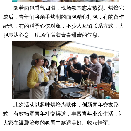
随着面包香气四溢，现场氛围愈发热烈。烘焙完
成后，青年们将亲手烤制的面包精心打包，有的留作
纪念，有的赠予心仪对象，不少人互留联系方式，大
胆表达心意，现场洋溢着青春甜蜜的气息。
此次活动以趣味烘焙为载体，创新青年交友形
式，有效拓宽青年社交渠道，丰富青年业余生活，让
大家在温馨治愈的氛围中邂逅美好、收获情谊。