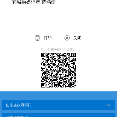
郓城融媒记者 范鸿儒
打印
关闭
扫一扫在手机打开当前页
山东省政府部门