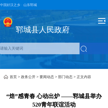
中国好汉之乡 · 山东郓城
郓城县人民政府
>
>
>
>
首页
政务公开
要闻动态
部门动态
正文内容
“焙”感青春 心动出炉 ——郓城县举办
520青年联谊活动