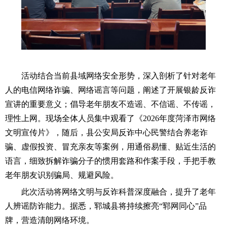
活动结合当前县域网络安全形势，深入剖析了针对老年
人的电信网络诈骗、网络谣言等问题，阐述了开展银龄反诈
宣讲的重要意义；倡导老年朋友不造谣、不信谣、不传谣，
理性上网。现场全体人员集中观看了《
2026
年度菏泽市网络
文明宣传片》，随后，县公安局反诈中心民警结合养老诈
骗、虚假投资、冒充亲友等案例，用通俗易懂、贴近生活的
语言，细致拆解诈骗分子的惯用套路和作案手段，手把手教
老年朋友识别骗局、规避风险。
此次活动将网络文明与反诈科普深度融合，提升了老年
人辨谣防诈能力。据悉，郓城县将持续擦亮“郓网同心”品
牌，营造清朗网络环境。