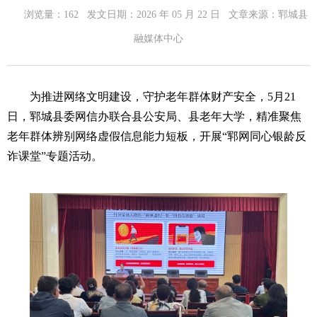
浏览量：
162
发文日期：
2026 年 05 月 22 日
文章来源：
郓城县
融媒体中心
为推进网络文明建设，守护老年群体财产安全，5月21
日，郓城县委网信办联合县公安局、县老年大学，精准聚焦
老年群体辨别网络虚假信息能力短板，开展“郓网同心银龄反
诈课堂”专题活动。