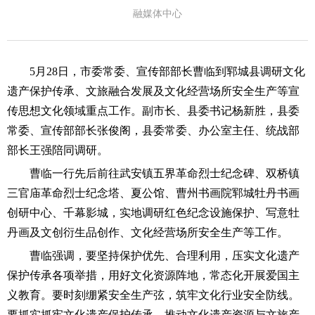
融媒体中心
5月28日，市委常委、宣传部部长曹临到郓城县调研文化
遗产保护传承、文旅融合发展及文化经营场所安全生产等宣
传思想文化领域重点工作。副市长、县委书记杨新胜，县委
常委、宣传部部长张俊阁，县委常委、办公室主任、统战部
部长王强陪同调研。
曹临一行先后前往武安镇五界革命烈士纪念碑、双桥镇
三官庙革命烈士纪念塔、夏公馆、曹州书画院郓城牡丹书画
创研中心、千幕影城，实地调研红色纪念设施保护、写意牡
丹画及文创衍生品创作、文化经营场所安全生产等工作。
曹临强调，要坚持保护优先、合理利用，压实文化遗产
保护传承各项举措，用好文化资源阵地，常态化开展爱国主
义教育。要时刻绷紧安全生产弦，筑牢文化行业安全防线。
要抓实抓牢文化遗产保护传承，推动文化遗产资源与文旅产