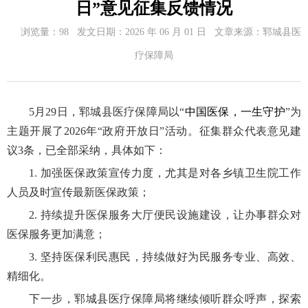
日”意见征集反馈情况
浏览量：
98
发文日期：
2026 年 06 月 01 日
文章来源：
郓城县医
疗保障局
5
月
29
日，郓城县医疗保障局以“
中国医保，一生守护
”为
主题开展了
2026
年“政府开放日”活动。征集群众代表意见建
议
3
条，已全部采纳，具体如下：
1.
加强医保政策宣传力度，尤其是对各乡镇卫生院工作
人员及时宣传最新医保政策；
2.
持续提升医保服务大厅便民设施建设，让办事群众对
医保服务更加满意；
3.
坚持医保利民惠民，持续做好为民服务专业、高效、
精细化。
下一步，郓城县医疗保障局将继续倾听群众呼声，探索