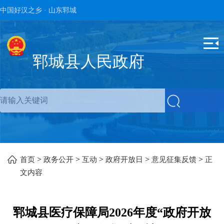
中国好汉之乡 · 山东郓城
郓城县人民政府
>
>
>
>
>
首页
政务公开
互动
政府开放日
意见征集反馈
正
文内容
郓城县医疗保障局2026年度“政府开放