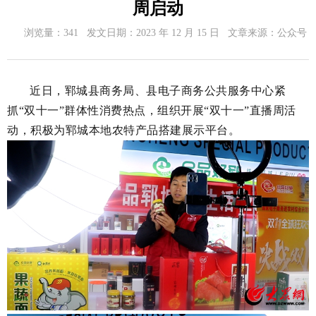
周启动
浏览量：
341
发文日期：
2023 年 12 月 15 日
文章来源：
公众号
近日，郓城县商务局、县电子商务公共服务中心紧
抓“双十一”群体性消费热点，组织开展“双十一”直播周活
动，积极为郓城本地农特产品搭建展示平台。