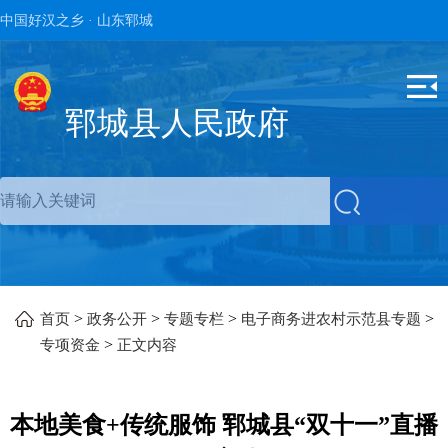
中国好汉之乡 · 山东郓城
郓城县人民政府
>
>
>
>
首页
政务公开
专题专栏
电子商务进农村示范县专题
>
专项资金
正文内容
本地美食+传统服饰 郓城县“双十一”直播