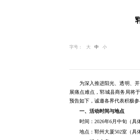
字号：
大
中
小
为深入推进阳光、透明、开
展痛点难点，郓城县商务局将于
预告如下，诚邀各界代表积极参
一、活动时间与地点
时间：2026年6月中旬（
地点：郓州大厦502室（