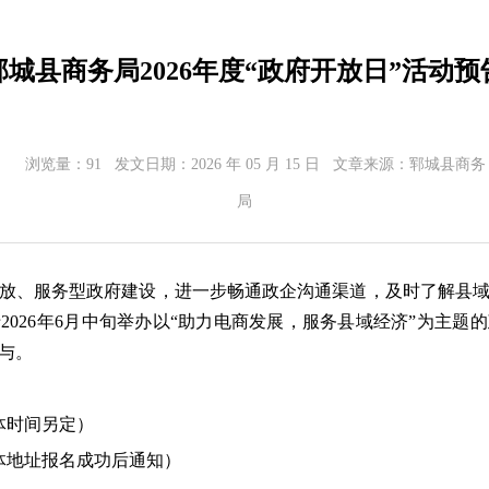
郓城县商务局2026年度“政府开放日”活动预
浏览量：
91
发文日期：
2026 年 05 月 15 日
文章来源：
郓城县商务
局
放、服务型政府建设，进一步畅通政企沟通渠道，及时了解县
2026年6月中旬举办以“助力电商发展，服务县域经济”为主题
与。
具体时间另定）
具体地址报名成功后通知）