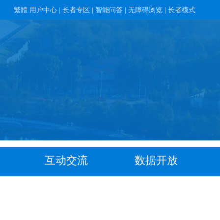
繁體
用户中心 |
长者专区 |
智能问答 |
无障碍浏览 |
长者模式
互动交流
数据开放