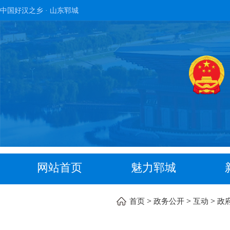
中国好汉之乡 · 山东郓城
网站首页
魅力郓城
>
>
>
首页
政务公开
互动
政