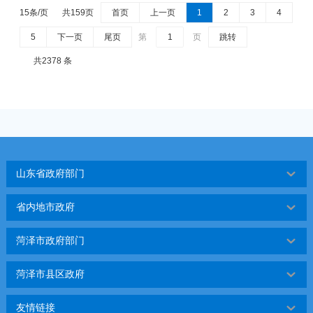
15条/页
共159页
首页
上一页
1
2
3
4
5
下一页
尾页
第
页
跳转
共2378 条
山东省政府部门
省内地市政府
菏泽市政府部门
菏泽市县区政府
友情链接