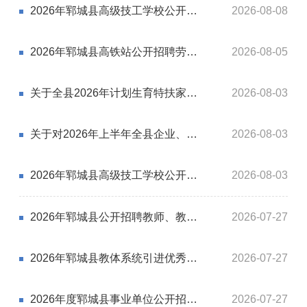
2026年郓城县高级技工学校公开招聘工作人员总成绩、进入考察体检范围人员公示及体检通知
2026-08-08
2026年郓城县高铁站公开招聘劳务派遣拟聘用人员公示
2026-08-05
关于全县2026年计划生育特扶家庭人员情况的公示
2026-08-03
关于对2026年上半年全县企业、社会团体、民办非企业等单位退休独生子女父母及无用人单位的城镇独生子女父母奖励扶助人员的公示
2026-08-03
2026年郓城县高级技工学校公开招聘工作人员面试递补现场资格审查暨面试相关事项的公告
2026-08-03
2026年郓城县公开招聘教师、教体系统引进优秀青年人才、省属公费师范生考察体检公告
2026-07-27
2026年郓城县教体系统引进优秀青年人才考察体检递补公告
2026-07-27
2026年度郓城县事业单位公开招聘初级综合类岗位人员拟聘用人员公示
2026-07-27